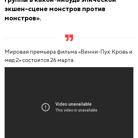
экшен-сцене монстров против
монстров».
Мировая премьера фильма «Винни-Пух: Кровь и
мед 2» состоится 26 марта.