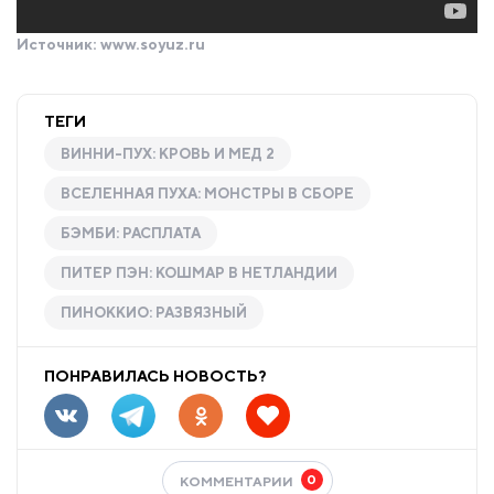
Источник:
www.soyuz.ru
ТЕГИ
ВИННИ-ПУХ: КРОВЬ И МЕД 2
ВСЕЛЕННАЯ ПУХА: МОНСТРЫ В СБОРЕ
БЭМБИ: РАСПЛАТА
ПИТЕР ПЭН: КОШМАР В НЕТЛАНДИИ
ПИНОККИО: РАЗВЯЗНЫЙ
ПОНРАВИЛАСЬ НОВОСТЬ?
0
КОММЕНТАРИИ