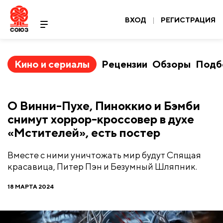
ВХОД
|
РЕГИСТРАЦИЯ
Кино и сериалы
Рецензии
Обзоры
Подб
О Винни-Пухе, Пиноккио и Бэмби
снимут хоррор-кроссовер в духе
«Мстителей», есть постер
Вместе с ними уничтожать мир будут Спящая
красавица, Питер Пэн и Безумный Шляпник.
18 МАРТА 2024