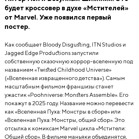
будет кроссовер в духе «Мстителей»
от Marvel. Уже появился первый
постер.
Как сообщает Bloody Disgusting, ITN Studios и
Jagged Edge Productions запустили
собственную сказочную хоррор-вселенную под
названием «Twisted Childhood Universe»
(«Вселенная извращенного детства»). Самым
масштабным фильмом франшизы станет
ужастик «Poohniverse: Monsters Assemble». Его
покажут в 2025 году. Название можно перевести
как «Вселенная Пуха: Монстры в сборе» или
«Вселенная Пуха: Монстры, общий сбор». Это
отсылка к комиксам Marvel цикла «Мстители:
Общий сбор». В фильме маньяки объединятся,