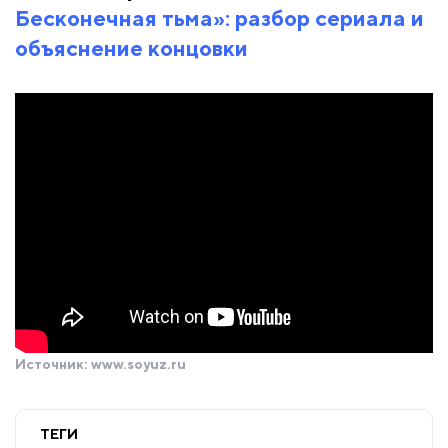
Бесконечная тьма»: разбор сериала и
объяснение концовки
Источник:
www.soyuz.ru
ТЕГИ