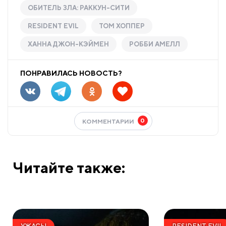
ОБИТЕЛЬ ЗЛА: РАККУН-СИТИ
RESIDENT EVIL
ТОМ ХОППЕР
ХАННА ДЖОН-КЭЙМЕН
РОББИ АМЕЛЛ
ПОНРАВИЛАСЬ НОВОСТЬ?
0
КОММЕНТАРИИ
Читайте также: