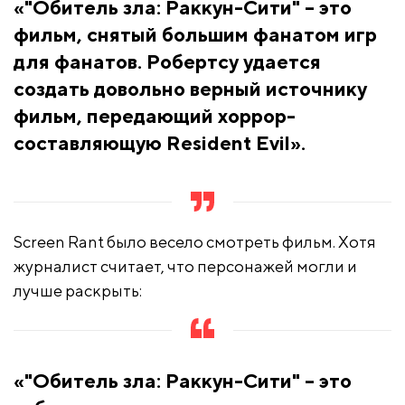
«"Обитель зла: Раккун-Сити" – это
фильм, снятый большим фанатом игр
для фанатов. Робертсу удается
создать довольно верный источнику
фильм, передающий хоррор-
составляющую Resident Evil».
Screen Rant было весело смотреть фильм. Хотя
журналист считает, что персонажей могли и
лучше раскрыть:
«"Обитель зла: Раккун-Сити" – это