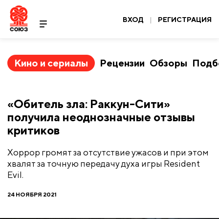
ВХОД
|
РЕГИСТРАЦИЯ
Кино и сериалы
Рецензии
Обзоры
Подб
«Обитель зла: Раккун-Сити»
получила неоднозначные отзывы
критиков
Хоррор громят за отсутствие ужасов и при этом
хвалят за точную передачу духа игры Resident
Evil.
24 НОЯБРЯ 2021