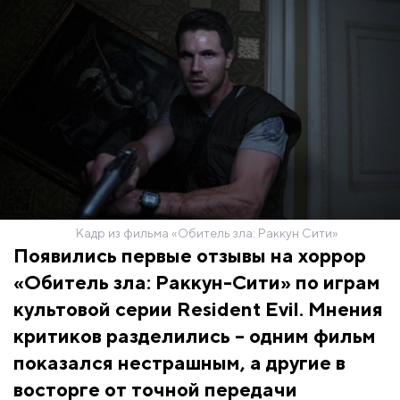
Кадр из фильма «Обитель зла: Раккун Сити»
Появились первые отзывы на хоррор
«Обитель зла: Раккун-Сити» по играм
культовой серии Resident Evil. Мнения
критиков разделились – одним фильм
показался нестрашным, а другие в
восторге от точной передачи