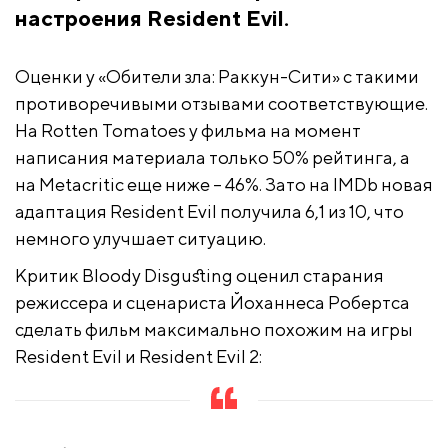
настроения Resident Evil.
Оценки у «Обители зла: Раккун-Сити» с такими
противоречивыми отзывами соответствующие.
На Rotten Tomatoes у фильма на момент
написания материала только 50% рейтинга, а
на Metacritic еще ниже – 46%. Зато на IMDb новая
адаптация Resident Evil получила 6,1 из 10, что
немного улучшает ситуацию.
Критик Bloody Disgusting оценил старания
режиссера и сценариста Йоханнеса Робертса
сделать фильм максимально похожим на игры
Resident Evil и Resident Evil 2: