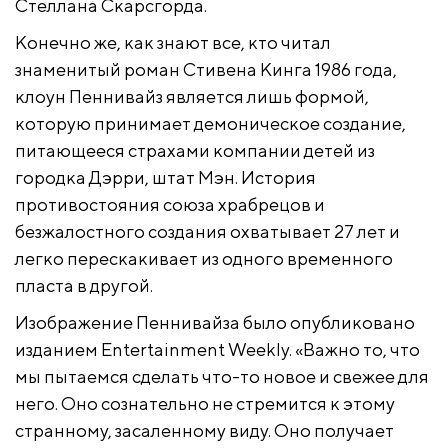
Стеллана Скарсгорда.
Конечно же, как знают все, кто читал
знаменитый роман Стивена Кинга 1986 года,
клоун Пеннивайз является лишь формой,
которую принимает демоническое создание,
питающееся страхами компании детей из
городка Дэрри, штат Мэн. История
противостояния союза храбрецов и
безжалостного создания охватывает 27 лет и
легко перескакивает из одного временного
пласта в другой.
Изображение Пеннивайза было опубликовано
изданием Entertainment Weekly. «Важно то, что
мы пытаемся сделать что-то новое и свежее для
него. Оно сознательно не стремится к этому
странному, засаленному виду. Оно получает