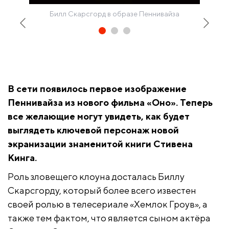
Билл Скарсгорд в образе Пеннивайза
В сети появилось первое изображение
Пеннивайза из нового фильма «Оно». Теперь
все желающие могут увидеть, как будет
выглядеть ключевой персонаж новой
экранизации знаменитой книги Стивена
Кинга.
Роль зловещего клоуна досталась Биллу
Скарсгорду, который более всего известен
своей ролью в телесериале «Хемлок Гроув», а
также тем фактом, что является сыном актёра