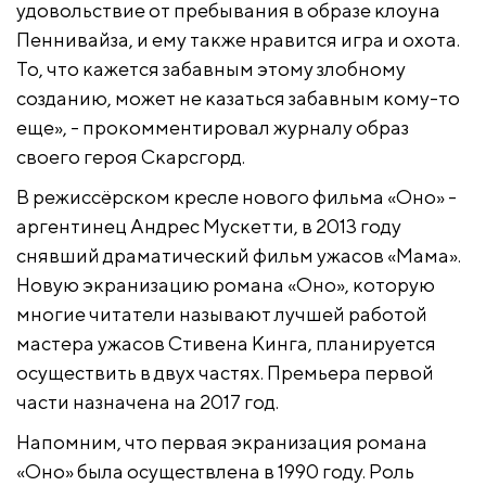
удовольствие от пребывания в образе клоуна
Пеннивайза, и ему также нравится игра и охота.
То, что кажется забавным этому злобному
созданию, может не казаться забавным кому-то
еще», - прокомментировал журналу образ
своего героя Скарсгорд.
В режиссёрском кресле нового фильма «Оно» -
аргентинец Андрес Мускетти, в 2013 году
снявший драматический фильм ужасов «Мама».
Новую экранизацию романа «Оно», которую
многие читатели называют лучшей работой
мастера ужасов Стивена Кинга, планируется
осуществить в двух частях. Премьера первой
части назначена на 2017 год.
Напомним, что первая экранизация романа
«Оно» была осуществлена в 1990 году. Роль