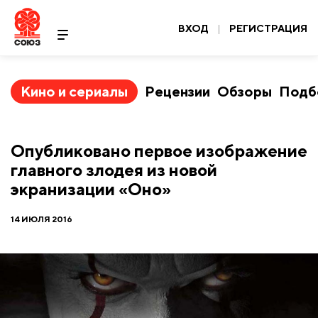
ВХОД
|
РЕГИСТРАЦИЯ
Кино и сериалы
Рецензии
Обзоры
Подб
Опубликовано первое изображение
главного злодея из новой
экранизации «Оно»
14 ИЮЛЯ 2016