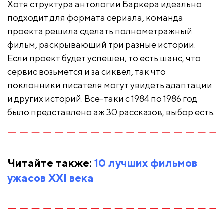
Хотя структура антологии Баркера идеально
подходит для формата сериала, команда
проекта решила сделать полнометражный
фильм, раскрывающий три разные истории.
Если проект будет успешен, то есть шанс, что
сервис возьмется и за сиквел, так что
поклонники писателя могут увидеть адаптации
и других историй. Все-таки с 1984 по 1986 год
было представлено аж 30 рассказов, выбор есть.
Читайте также:
10 лучших фильмов
ужасов ХХI века