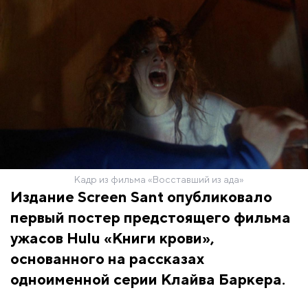
Кадр из фильма «Восставший из ада»
Издание Screen Sant опубликовало
первый постер предстоящего фильма
ужасов Hulu «Книги крови»,
основанного на рассказах
одноименной серии Клайва Баркера.