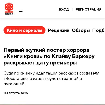
ВХОД
|
РЕГИСТРАЦИЯ
Кино и сериалы
Рецензии
Обзоры
Подб
Первый жуткий постер хоррора
«Книги крови» по Клайву Баркеру
раскрывает дату премьеры
Судя по снимку, адаптация рассказов создателя
«Восставшего из ада» будет странной и
пугающей.
11 АВГУСТА 2020