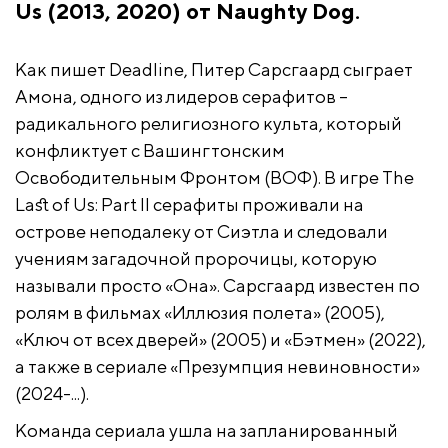
Us (2013, 2020) от Naughty Dog.
Как пишет Deadline, Питер Сарсгаард сыграет
Амона, одного из лидеров серафитов –
радикального религиозного культа, который
конфликтует с Вашингтонским
Освободительным Фронтом (ВОФ). В игре The
Last of Us: Part II серафиты проживали на
острове неподалеку от Сиэтла и следовали
учениям загадочной пророчицы, которую
называли просто «Она». Сарсгаард известен по
ролям в фильмах «Иллюзия полета» (2005),
«Ключ от всех дверей» (2005) и «Бэтмен» (2022),
а также в сериале «Презумпция невиновности»
(2024-...).
Команда сериала ушла на запланированный