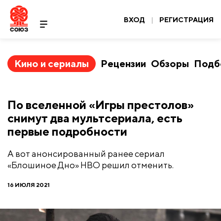
ВХОД
|
РЕГИСТРАЦИЯ
Кино и сериалы
Рецензии
Обзоры
Подб
По вселенной «Игры престолов»
снимут два мультсериала, есть
первые подробности
А вот анонсированный ранее сериал
«Блошиное Дно» HBO решил отменить.
16 ИЮЛЯ 2021