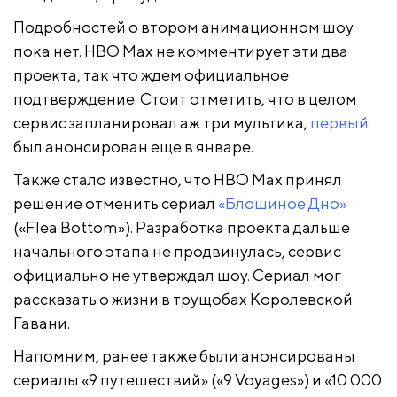
Подробностей о втором анимационном шоу
пока нет. HBO Max не комментирует эти два
проекта, так что ждем официальное
подтверждение. Стоит отметить, что в целом
сервис запланировал аж три мультика,
первый
был анонсирован еще в январе.
Также стало известно, что HBO Max принял
решение отменить сериал
«Блошиное Дно»
(«Flea Bottom»). Разработка проекта дальше
начального этапа не продвинулась, сервис
официально не утверждал шоу. Сериал мог
рассказать о жизни в трущобах Королевской
Гавани.
Напомним, ранее также были анонсированы
сериалы «9 путешествий» («9 Voyages») и «10 000