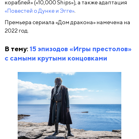
кораблей» («10,000 Ships»), а также адаптация
«Повестей о Дунке и Эгге»
.
Премьера сериала «Дом дракона» намечена на
2022 год.
В тему:
15 эпизодов «Игры престолов»
с самыми крутыми концовками