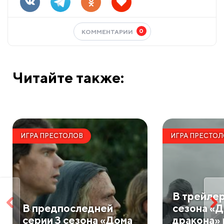
0
КОММЕНТАРИИ
Читайте также:
ИГРА ПРЕСТОЛОВ
ИГРА ПРЕСТО
В трейлер
В предпоследней
сезона «
серии 3 сезона «Дома
дракона» 