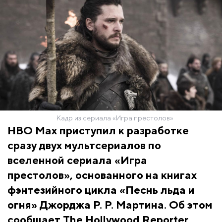
Кадр из сериала «Игра престолов»
HBO Max приступил к разработке
сразу двух мультсериалов по
вселенной сериала «Игра
престолов», основанного на книгах
фэнтезийного цикла «Песнь льда и
огня» Джорджа Р. Р. Мартина. Об этом
сообщает The Hollywood Reporter.