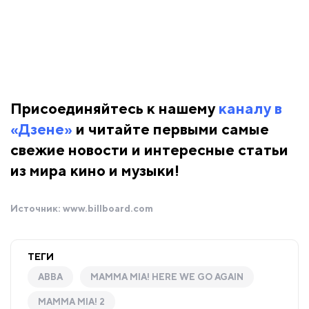
Присоединяйтесь к нашему
каналу в
«Дзене»
и читайте первыми самые
свежие новости и интересные статьи
из мира кино и музыки!
Источник:
www.billboard.com
ТЕГИ
ABBA
MAMMA MIA! HERE WE GO AGAIN
MAMMA MIA! 2