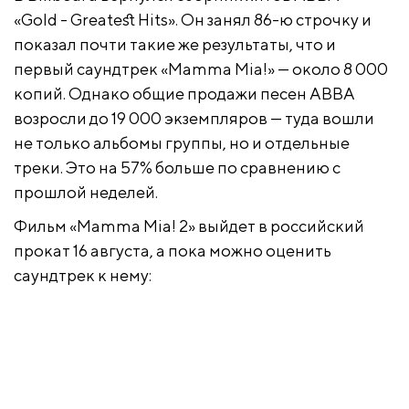
«Gold - Greatest Hits». Он занял 86-ю строчку и
показал почти такие же результаты, что и
первый саундтрек «Mamma Mia!» — около 8 000
копий. Однако общие продажи песен ABBA
возросли до 19 000 экземпляров — туда вошли
не только альбомы группы, но и отдельные
треки. Это на 57% больше по сравнению с
прошлой неделей.
Фильм «Mamma Mia! 2» выйдет в российский
прокат 16 августа, а пока можно оценить
саундтрек к нему: