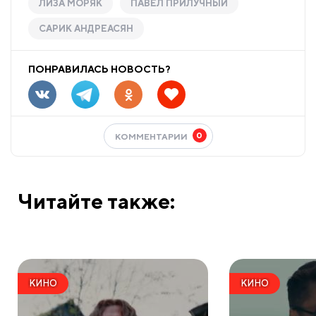
ЛИЗА МОРЯК
ПАВЕЛ ПРИЛУЧНЫЙ
САРИК АНДРЕАСЯН
ПОНРАВИЛАСЬ НОВОСТЬ?
0
КОММЕНТАРИИ
Читайте также:
КИНО
КИНО