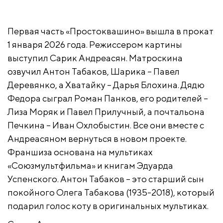
Первая часть «Простоквашино» вышла в прокат
1 января 2026 года. Режиссером картины
выступил Сарик Андреасян. Матроскина
озвучил Антон Табаков, Шарика – Павел
Деревянко, а Хватайку – Дарья Блохина. Дядю
Федора сыграл Роман Панков, его родителей –
Лиза Моряк и Павел Прилучный, а почтальона
Печкина – Иван Охлобыстин. Все они вместе с
Андреасяном вернуться в новом проекте.
Франшиза основана на мультиках
«Союзмультфильма» и книгам Эдуарда
Успенского. Антон Табаков – это старший сын
покойного Олега Табакова (1935-2018), который
подарил голос коту в оригинальных мультиках.