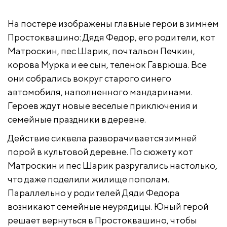
На постере изображены главные герои в зимнем
Простоквашино: Дядя Федор, его родители, кот
Матроскин, пес Шарик, почтальон Печкин,
корова Мурка и ее сын, теленок Гаврюша. Все
они собрались вокруг старого синего
автомобиля, наполненного мандаринами.
Героев ждут новые веселые приключения и
семейные праздники в деревне.
Действие сиквела разворачивается зимней
порой в культовой деревне. По сюжету кот
Матроскин и пес Шарик разругались настолько,
что даже поделили жилище пополам.
Параллельно у родителей Дяди Федора
возникают семейные неурядицы. Юный герой
решает вернуться в Простоквашино, чтобы