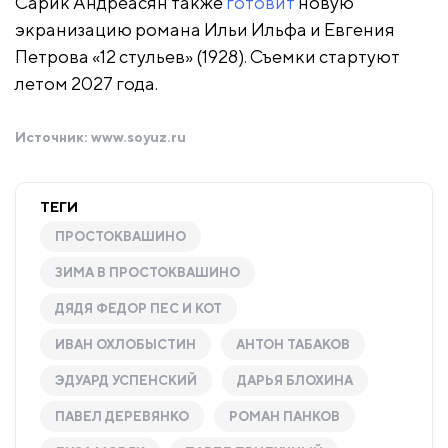
Сарик Андреасян также
готовит
новую
экранизацию романа Ильи Ильфа и Евгения
Петрова «12 стульев» (1928). Съемки стартуют
летом 2027 года.
Источник:
www.soyuz.ru
ТЕГИ
ПРОСТОКВАШИНО
ЗИМА В ПРОСТОКВАШИНО
ДЯДЯ ФЕДОР ПЕС И КОТ
ИВАН ОХЛОБЫСТИН
АНТОН ТАБАКОВ
ЭДУАРД УСПЕНСКИЙ
ДАРЬЯ БЛОХИНА
ПАВЕЛ ДЕРЕВЯНКО
РОМАН ПАНКОВ