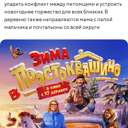
уладить конфликт между питомцами и устроить
новогоднее торжество для всех близких. В
деревню также направляются мама с папой
мальчика и почтальоны со всей округи.