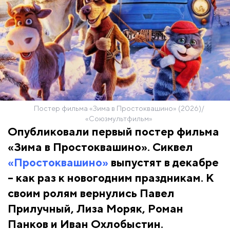
Постер фильма «Зима в Простоквашино» (2026)/
«Союзмультфильм»
Опубликовали первый постер фильма
«Зима в Простоквашино». Сиквел
«Простоквашино»
выпустят в декабре
– как раз к новогодним праздникам. К
своим ролям вернулись Павел
Прилучный, Лиза Моряк, Роман
Панков и Иван Охлобыстин.