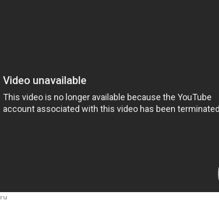
Обратный Флэш в комиксе DC
ru