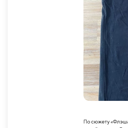
По сюжету «Флэша