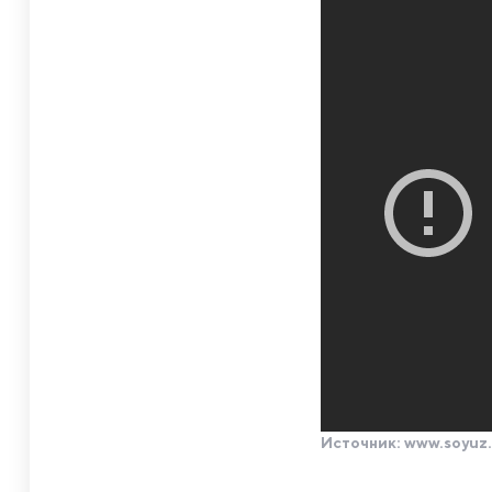
Источник:
www.soyuz.