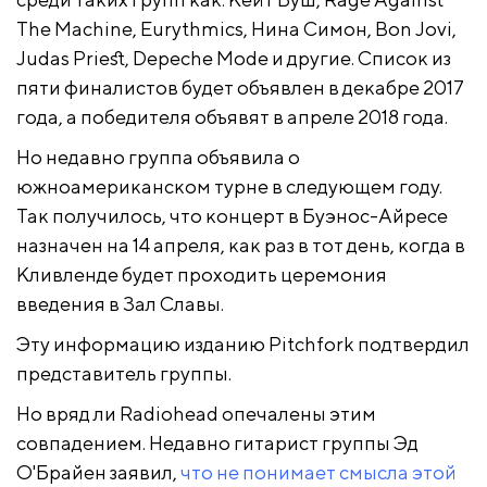
The Machine, Eurythmics, Нина Симон, Bon Jovi,
Judas Priest, Depeche Mode и другие. Список из
пяти финалистов будет объявлен в декабре 2017
года, а победителя объявят в апреле 2018 года.
Но недавно группа объявила о
южноамериканском турне в следующем году.
Так получилось, что концерт в Буэнос-Айресе
назначен на 14 апреля, как раз в тот день, когда в
Кливленде будет проходить церемония
введения в Зал Славы.
Эту информацию изданию Pitchfork подтвердил
представитель группы.
Но вряд ли Radiohead опечалены этим
совпадением. Недавно гитарист группы Эд
О'Брайен заявил,
что не понимает смысла этой