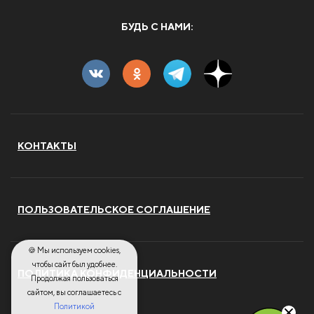
БУДЬ С НАМИ:
КОНТАКТЫ
ПОЛЬЗОВАТЕЛЬСКОЕ СОГЛАШЕНИЕ
🍪 Мы используем cookies,
чтобы сайт был удобнее.
ПОЛИТИКА КОНФИДЕНЦИАЛЬНОСТИ
Продолжая пользоваться
сайтом, вы соглашаетесь с
Политикой