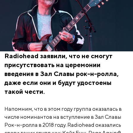
Radiohead заявили, что не смогут
присутствовать на церемонии
введения в Зал Славы рок-н-ролла,
даже если они и будут удостоены
такой чести.
Напомним, что в этом году группа оказалась в
числе номинантов на вступление в Зал Славы
Рок-н-ролла в 2018 году. Radiohead оказались
среди таких групп как: Кейт Буш, Rage Against