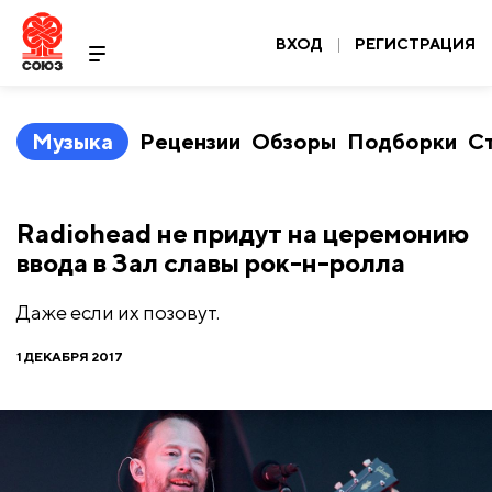
ВХОД
|
РЕГИСТРАЦИЯ
Музыка
Рецензии
Обзоры
Подборки
С
Radiohead не придут на церемонию
ввода в Зал славы рок-н-ролла
Даже если их позовут.
1 ДЕКАБРЯ 2017