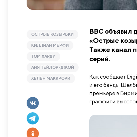
BBC объявил д
ОСТРЫЕ КОЗЫРЬКИ
«Острые козыр
КИЛЛИАН МЕРФИ
Также канал п
ТОМ ХАРДИ
серий.
АНЯ ТЕЙЛОР-ДЖОЙ
Как сообщает Dig
ХЕЛЕН МАККРОРИ
и его банды Шелб
премьере в Бирми
граффити высотой