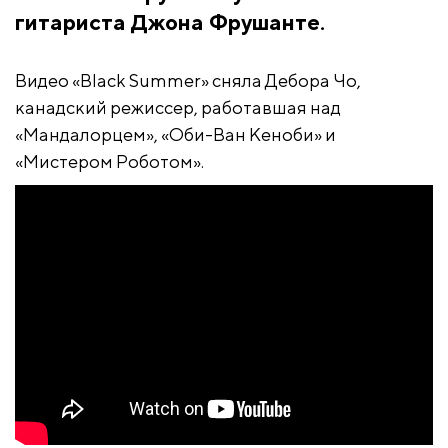
гитариста Джона Фрушанте.
Видео «Black Summer» сняла Дебора Чо,
канадский режиссер, работавшая над
«Мандалорцем», «Оби-Ван Кеноби» и
«Мистером Роботом».