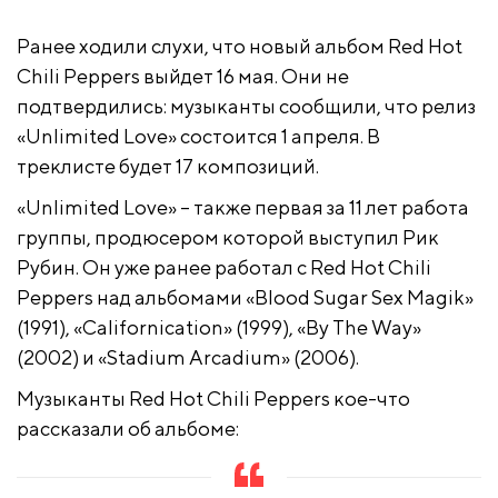
Ранее ходили слухи, что новый альбом Red Hot
Chili Peppers выйдет 16 мая. Они не
подтвердились: музыканты сообщили, что релиз
«Unlimited Love» состоится 1 апреля. В
треклисте будет 17 композиций.
«Unlimited Love» – также первая за 11 лет работа
группы, продюсером которой выступил Рик
Рубин. Он уже ранее работал с Red Hot Chili
Peppers над альбомами «Blood Sugar Sex Magik»
(1991), «Californication» (1999), «By The Way»
(2002) и «Stadium Arcadium» (2006).
Музыканты Red Hot Chili Peppers кое-что
рассказали об альбоме: