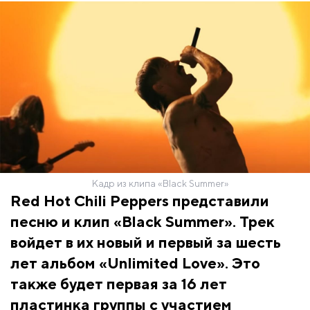
Кадр из клипа «Black Summer»
Red Hot Chili Peppers представили
песню и клип «Black Summer». Трек
войдет в их новый и первый за шесть
лет альбом «Unlimited Love». Это
также будет первая за 16 лет
пластинка группы с участием