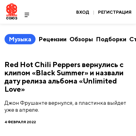
ВХОД
|
РЕГИСТРАЦИЯ
Музыка
Рецензии
Обзоры
Подборки
С
Red Hot Chili Peppers вернулись с
клипом «Black Summer» и назвали
дату релиза альбома «Unlimited
Love»
Джон Фрушанте вернулся, а пластинка выйдет
уже в апреле.
4 ФЕВРАЛЯ 2022