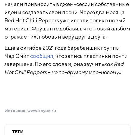
начали привносить в джем-сессии собственные
идеи и создавать свои песни. Через два месяца
Red Hot Chili Peppers уже играли только новый
материал. Фрушанте добавил, что новый альбом
отражает их любовь и веру друг в друга.
Еще в октябре 2021 года барабанщик группы
Чэд Смит
сообщил
, что запись пластинки почти
завершена. По его словам, она звучит
«как Red
Hot Chili Peppers – но по-другому и по-новому»
.
Источник:
www.soyuz.ru
ТЕГИ