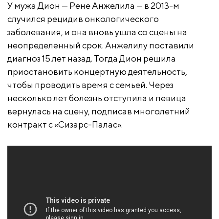
У мужа Дион — Рене Анжелила — в 2013-м
случился рецидив онкологического
заболевания, и она вновь ушла со сцены на
неопределенный срок. Анжелилу поставили
диагноз 15 лет назад. Тогда Дион решила
приостановить концертную деятельность,
чтобы проводить время с семьей. Через
несколько лет болезнь отступила и певица
вернулась на сцену, подписав многолетний
контракт с «Сизарс-Палас».