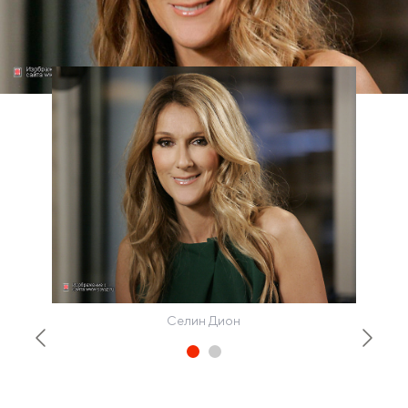
Селин Дион