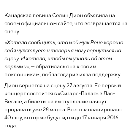
Канадская певица Селин Дион объявила на
своем официальном сайте, что возвращается на
сцену.
«
Хотела сообщить, что мой муж Рене хорошо
себя чувствует и теперь я могу вернуться на
сцену. И хотела, чтобы вы узнали об этом
первыми
», — обратилась она к своим
поклонникам, поблагодарив их за поддержку.
Дион вернется на сцену 27 августа. Ее первый
концерт состоится в «Сизарс-Палас» в Лас-
Вегасе, а билеты на выступление начнут
продавать уже 28 марта. Всего запланировано
40 шоу, которые будут идти до 17 января 2016
года.