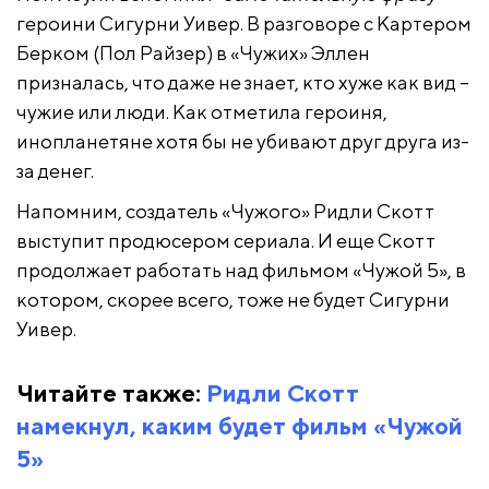
героини Сигурни Уивер. В разговоре с Картером
Берком (Пол Райзер) в «Чужих» Эллен
призналась, что даже не знает, кто хуже как вид –
чужие или люди. Как отметила героиня,
инопланетяне хотя бы не убивают друг друга из-
за денег.
Напомним, создатель «Чужого» Ридли Скотт
выступит продюсером сериала. И еще Скотт
продолжает работать над фильмом «Чужой 5», в
котором, скорее всего, тоже не будет Сигурни
Уивер.
Читайте также:
Ридли Скотт
намекнул, каким будет фильм «Чужой
5»