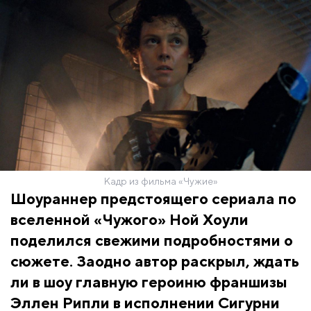
Кадр из фильма «Чужие»
Шоураннер предстоящего сериала по
вселенной «Чужого» Ной Хоули
поделился свежими подробностями о
сюжете. Заодно автор раскрыл, ждать
ли в шоу главную героиню франшизы
Эллен Рипли в исполнении Сигурни