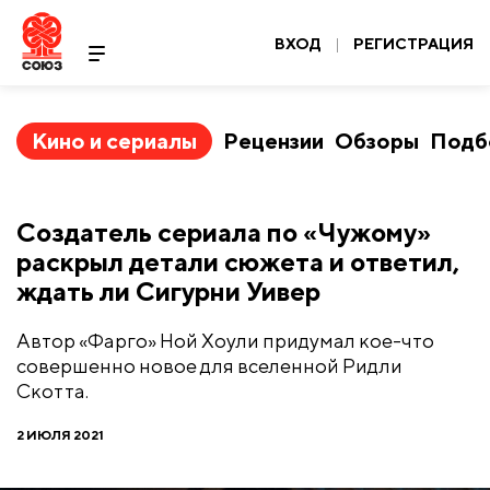
ВХОД
|
РЕГИСТРАЦИЯ
Кино и сериалы
Рецензии
Обзоры
Подб
Создатель сериала по «Чужому»
раскрыл детали сюжета и ответил,
ждать ли Сигурни Уивер
Автор «Фарго» Ной Хоули придумал кое-что
совершенно новое для вселенной Ридли
Скотта.
2 ИЮЛЯ 2021