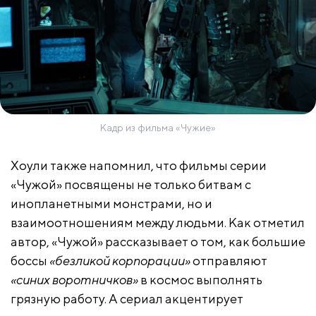
Кадр из фильма «Чужие»
Хоули также напомнил, что фильмы серии
«Чужой» посвящены не только битвам с
инопланетными монстрами, но и
взаимоотношениям между людьми. Как отметил
автор, «Чужой» рассказывает о том, как большие
боссы
«безликой корпорации»
отправляют
«синих воротничков»
в космос выполнять
грязную работу. А сериал акцентирует