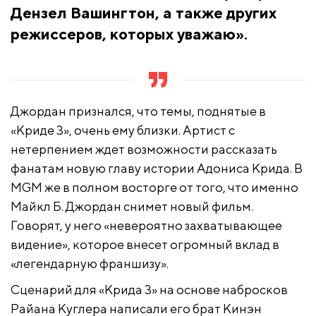
Дензел Вашингтон, а также других
режиссеров, которых уважаю».
Джордан признался, что темы, поднятые в
«Криде 3», очень ему близки.
Артист с
нетерпением ждет возможности рассказать
фанатам новую главу истории Адониса Крида. В
MGM же в полном восторге от того, что именно
Майкл Б. Джордан снимет новый фильм.
Говорят, у него «невероятно захватывающее
видение», которое внесет огромный вклад в
«легендарную франшизу».
Сценарий для «Крида 3» на основе набросков
Райана Куглера написали его брат Кинэн