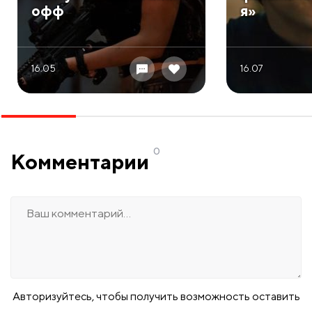
офф
я»
16.05
16.07
0
Комментарии
Авторизуйтесь, чтобы получить возможность оставить