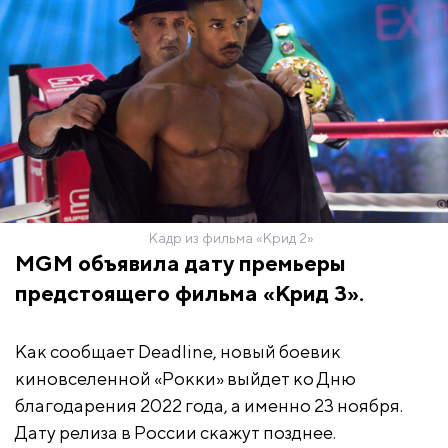
Кадр из фильма «Крид 2»
MGM объявила дату премьеры
предстоящего фильма «Крид 3».
Как сообщает Deadline,
новый боевик
киновселенной «Рокки» выйдет ко Дню
благодарения 2022 года, а именно 23 ноября.
Дату релиза в России скажут позднее.