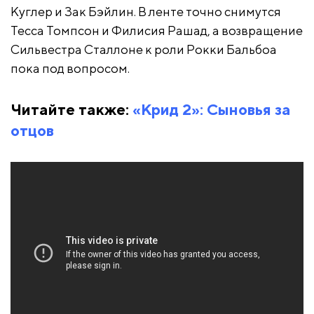
Куглер и Зак Бэйлин. В ленте точно снимутся
Тесса Томпсон и Филисия Рашад, а возвращение
Сильвестра Сталлоне к роли Рокки Бальбоа
пока под вопросом.
Читайте также:
«Крид 2»: Сыновья за
отцов