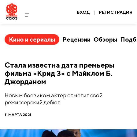
ВХОД
|
РЕГИСТРАЦИЯ
Кино и сериалы
Рецензии
Обзоры
Подб
Стала известна дата премьеры
фильма «Крид 3» с Майклом Б.
Джорданом
Новым боевиком актер отметит свой
режиссерский дебют.
11 МАРТА 2021