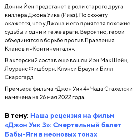
Донни Йен предстанет в роли старого друга
киллера Джона Уика (Ривз). По сюжету
окажется, что у Джона и его приятеля похожие
судьбы и одни и те же враги. Вероятно, герои
объединятся в борьбе против Правления
Кланов и «Континенталя».
В актерский состав еще вошли Иэн МакШейн,
Лоуренс Фишборн, Клэнси Браун и Билл
Скарсгард.
Премьера фильма «Джон Уик 4» Чада Стахелски
намечена на 26 мая 2022 года.
В тему:
Наша рецензия на фильм
«Джон Уик 3»: Смертельный балет
Бабы-Яги в неоновых тонах