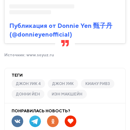
Публикация от Donnie Yen 甄子丹
(@donnieyenofficial)
Источник:
www.soyuz.ru
ТЕГИ
ДЖОН УИК 4
ДЖОН УИК
КИАНУ РИВЗ
ДОННИ ЙЕН
ИЭН МАКШЕЙН​
ПОНРАВИЛАСЬ НОВОСТЬ?