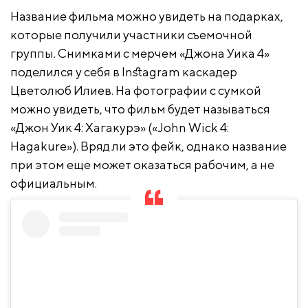
Название фильма можно увидеть на подарках,
которые получили участники съемочной
группы. Снимками с мерчем «Джона Уика 4»
поделился у себя в Instagram каскадер
Цветолюб Илиев. На фотографии с сумкой
можно увидеть, что фильм будет называться
«Джон Уик 4: Хагакурэ» («John Wick 4:
Hagakure»). Вряд ли это фейк, однако название
при этом еще может оказаться рабочим, а не
официальным.