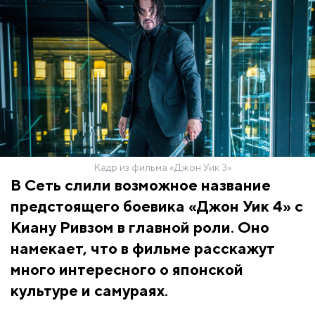
Кадр из фильма «Джон Уик 3»
В Сеть слили возможное название
предстоящего боевика «Джон Уик 4» с
Киану Ривзом в главной роли. Оно
намекает, что в фильме расскажут
много интересного о японской
культуре и самураях.