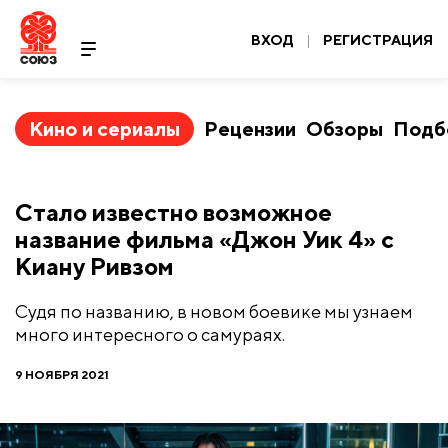
ВХОД
|
РЕГИСТРАЦИЯ
Кино и сериалы
Рецензии
Обзоры
Подб
Стало известно возможное
название фильма «Джон Уик 4» с
Киану Ривзом
Судя по названию, в новом боевике мы узнаем
много интересного о самураях.
9 НОЯБРЯ 2021