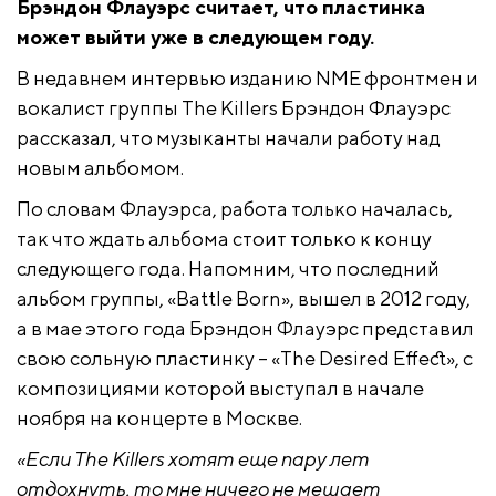
Брэндон Флауэрс считает, что пластинка
может выйти уже в следующем году.
В недавнем интервью изданию NME фронтмен и
вокалист группы The Killers Брэндон Флауэрс
рассказал, что музыканты начали работу над
новым альбомом.
По словам Флауэрса, работа только началась,
так что ждать альбома стоит только к концу
следующего года. Напомним, что последний
альбом группы, «Battle Born», вышел в 2012 году,
а в мае этого года Брэндон Флауэрс представил
свою сольную пластинку – «The Desired Effect», с
композициями которой выступал в начале
ноября на концерте в Москве.
«Если The Killers хотят еще пару лет
отдохнуть, то мне ничего не мешает