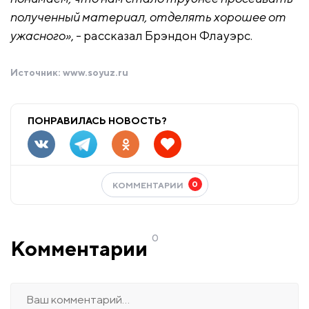
полученный материал, отделять хорошее от
ужасного»
, - рассказал Брэндон Флауэрс.
Источник:
www.soyuz.ru
ПОНРАВИЛАСЬ НОВОСТЬ?
0
КОММЕНТАРИИ
0
Комментарии