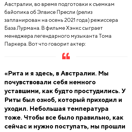
Австралии, во время подготовки к съемкам
байопика об Элвисе Пресли (релиз
запланирован на осень 2021 года) режиссера
База Лурмана. В фильме Хэнкс сыграет
менеджера легендарного музыканта Тома
Паркера. Вот что говорит актер:
«Рита и я здесь, в Австралии. Мы
почувствовали себя немного
уставшими, как будто простудились. У
Риты был озноб, который приходил и
уходил. Небольшая температура
тоже. Чтобы все было правильно, как
сейчас и нужно поступать, мы прошли