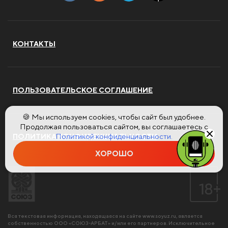
КОНТАКТЫ
ПОЛЬЗОВАТЕЛЬСКОЕ СОГЛАШЕНИЕ
🍪 Мы используем cookies, чтобы сайт был удобнее.
Продолжая пользоваться сайтом, вы соглашаетесь с
Политикой конфиденциальности.
ПОЛИТИКА КОНФИДЕНЦИАЛЬНОСТИ
ХОРОШО
Вся текстовая информация, находящаяся на сайте
www.soyuz.ru
, является
собственностью ООО «СОЮЗ-АРБАТ» и/или его партнеров. Исключительное