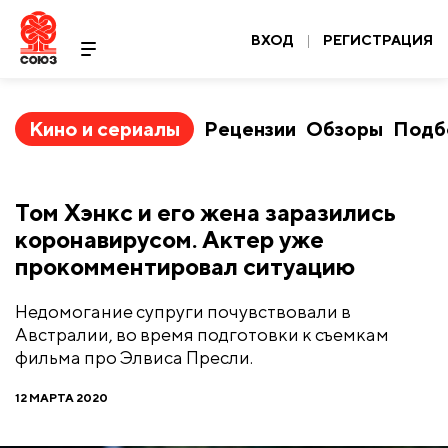
ВХОД
|
РЕГИСТРАЦИЯ
Кино и сериалы
Рецензии
Обзоры
Подб
Том Хэнкс и его жена заразились
коронавирусом. Актер уже
прокомментировал ситуацию
Недомогание супруги почувствовали в
Австралии, во время подготовки к съемкам
фильма про Элвиса Пресли.
12 МАРТА 2020