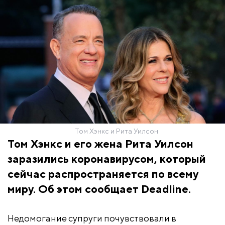
Том Хэнкс и Рита Уилсон
Том Хэнкс и его жена Рита Уилсон
заразились коронавирусом, который
сейчас распространяется по всему
миру. Об этом сообщает Deadline.
Недомогание супруги почувствовали в