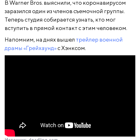
В Warner Bros. выяснили, что коронавирусом
заразился один из членов съемочной группы.
Теперь студия собирается узнать, кто мог
вступить в прямой контакт с этим человеком.
Напомним, на днях вышел
трейлер военной
драмы «Грейхаунд»
с Хэнксом.
Источник:
deadline.com