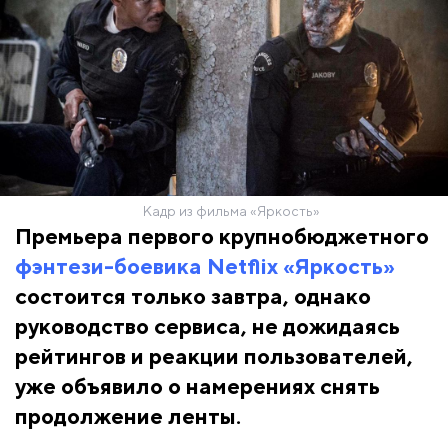
Кадр из фильма «Яркость»
Премьера первого крупнобюджетного
фэнтези-боевика Netflix «Яркость»
состоится только завтра, однако
руководство сервиса, не дожидаясь
рейтингов и реакции пользователей,
уже объявило о намерениях снять
продолжение ленты.