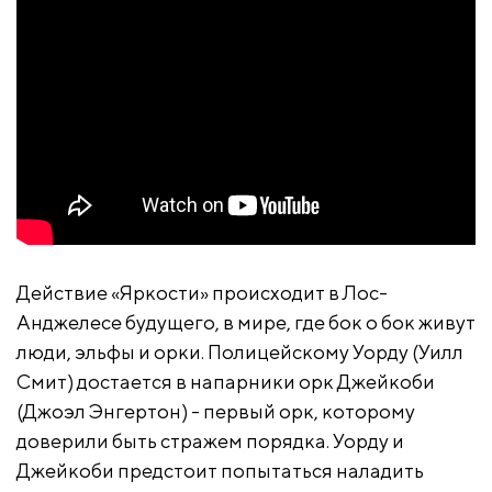
Действие «Яркости» происходит в Лос-
Анджелесе будущего, в мире, где бок о бок живут
люди, эльфы и орки. Полицейскому Уорду (Уилл
Смит) достается в напарники орк Джейкоби
(Джоэл Энгертон) - первый орк, которому
доверили быть стражем порядка. Уорду и
Джейкоби предстоит попытаться наладить