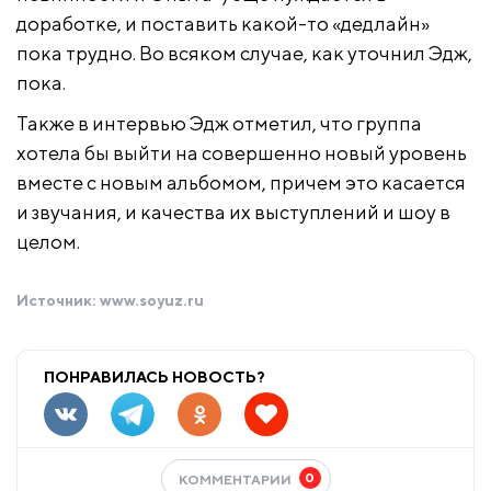
доработке, и поставить какой-то «дедлайн»
пока трудно. Во всяком случае, как уточнил Эдж,
пока.
Также в интервью Эдж отметил, что группа
хотела бы выйти на совершенно новый уровень
вместе с новым альбомом, причем это касается
и звучания, и качества их выступлений и шоу в
целом.
Источник:
www.soyuz.ru
ПОНРАВИЛАСЬ НОВОСТЬ?
0
КОММЕНТАРИИ