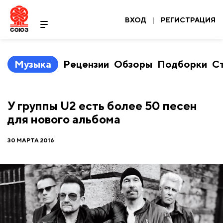
ВХОД
|
РЕГИСТРАЦИЯ
Музыка
Рецензии
Обзоры
Подборки
С
У группы U2 есть более 50 песен
для нового альбома
30 МАРТА 2016