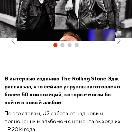
В интервью изданию
The
Rolling
Stone Эдж
рассказал, что сейчас у группы заготовлено
Боно
более 50 композиций, которые могли бы
войти в новый альбом.
По его словам, U2 работают над новым
полноценным альбомом с момента выхода их
LP 2014 года