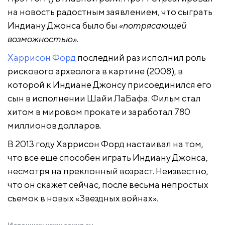
на новость радостным заявлением, что сыграть
Индиану Джонса было бы
«потрясающей
возможностью».
Харрисон Форд
последний раз исполнил роль
рискового археолога в картине
(2008), в
которой к Индиане Джонсу присоединился его
сын в исполнении Шайи ЛаБафа. Фильм стал
хитом в мировом прокате и заработал 780
миллионов долларов.
В 2013 году Харрисон Форд настаивал на том,
что все еще способен играть Индиану Джонса,
несмотря на преклонный возраст. Неизвестно,
что он скажет сейчас, после весьма непростых
съемок в новых «Звездных войнах».