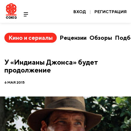
ВХОД
|
РЕГИСТРАЦИЯ
Кино и сериалы
Рецензии
Обзоры
Подб
У «Индианы Джонса» будет
продолжение
6 МАЯ 2015