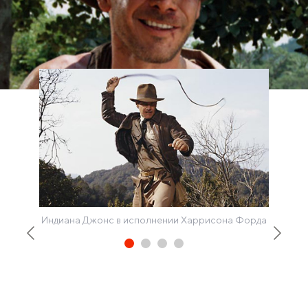
Индиана Джонс в исполнении Харрисона Форда