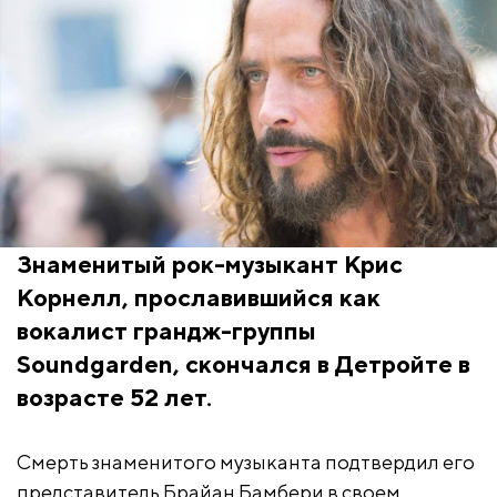
Знаменитый рок-музыкант Крис
Корнелл, прославившийся как
вокалист грандж-группы
Soundgarden, скончался в Детройте в
возрасте 52 лет.
Смерть знаменитого музыканта подтвердил его
представитель Брайан Бамбери в своем