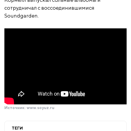
сотрудничал с воссоединившимися
Soundgarden.
Источник:
www.soyuz.ru
ТЕГИ