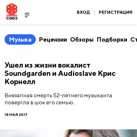
ВХОД
|
РЕГИСТРАЦИЯ
Музыка
Рецензии
Обзоры
Подборки
С
Ушел из жизни вокалист
Soundgarden и Audioslave Крис
Корнелл
Внезапная смерть 52-летнего музыканта
повергла в шок его семью.
18 МАЯ 2017