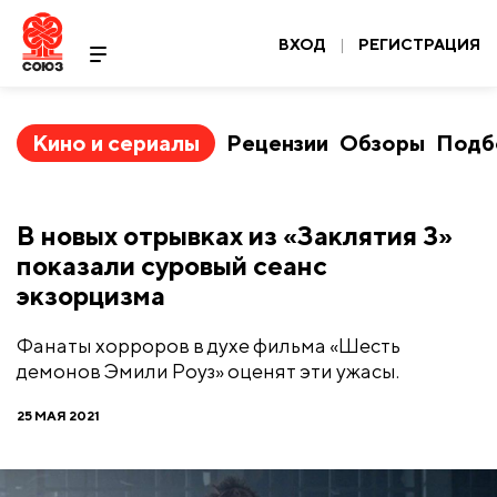
ВХОД
|
РЕГИСТРАЦИЯ
Кино и сериалы
Рецензии
Обзоры
Подб
В новых отрывках из «Заклятия 3»
показали суровый сеанс
экзорцизма
Фанаты хорроров в духе фильма «Шесть
демонов Эмили Роуз» оценят эти ужасы.
25 МАЯ 2021