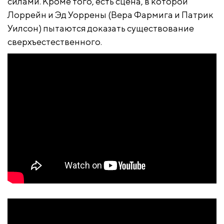
силами. Кроме того, есть сцена, в которой
Лоррейн и Эд Уоррены (Вера Фармига и Патрик
Уилсон) пытаются доказать существование
сверхъестественного.