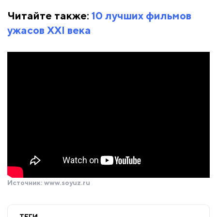
Читайте также:
10 лучших фильмов
ужасов ХХI века
Источник:
www.soyuz.ru
ТЕГИ