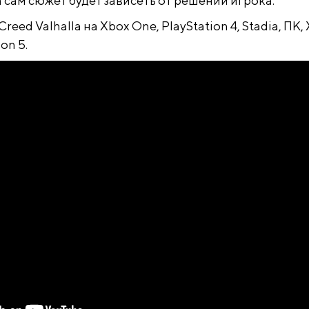
 сам сюжет будет зависеть от решений игрока.
Creed Valhalla на Xbox One, PlayStation 4, Stadia, ПК,
ion 5.