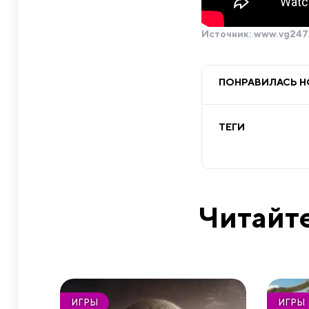
Источник:
www.vg247
ПОНРАВИЛАСЬ 
ТЕГИ
Читайте
ИГРЫ
ИГРЫ