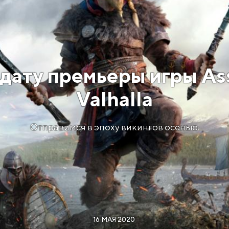
 дату премьеры игры Ass
Valhalla
Отправимся в эпоху викингов осенью.
16 МАЯ 2020