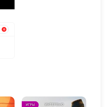
0
И
ИНТЕРВЬЮ
ИГРЫ