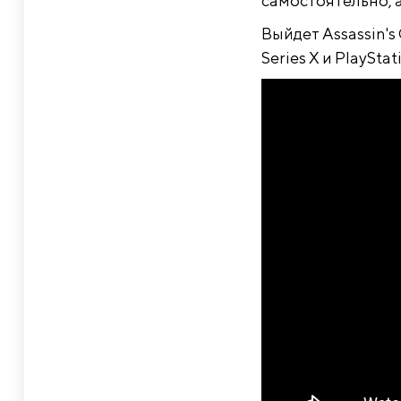
самостоятельно, а
Выйдет Assassin's 
Series X и PlayStat