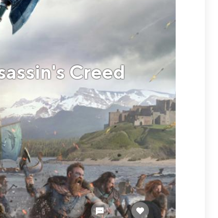
assin's Creed