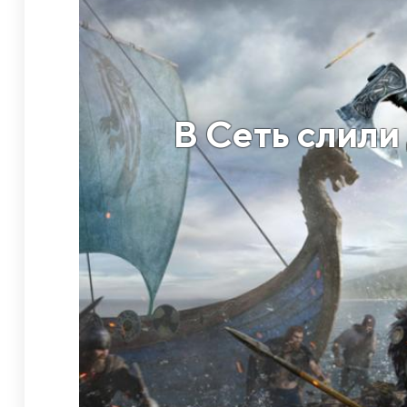
В Сеть слили