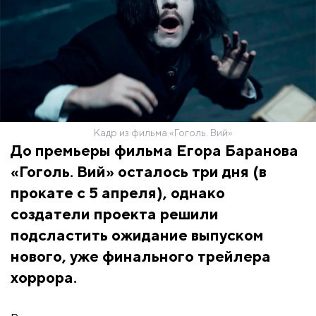
Кадр из фильма «Гоголь. Вий»
До премьеры фильма Егора Баранова
«Гоголь. Вий» осталось три дня (в
прокате с 5 апреля), однако
создатели проекта решили
подсластить ожидание выпуском
нового, уже финального трейлера
хоррора.