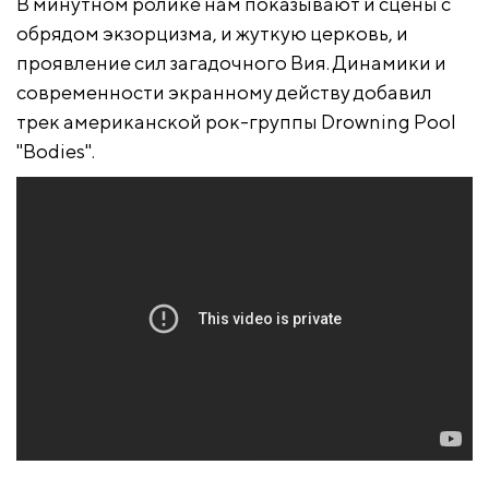
В минутном ролике нам показывают и сцены с
обрядом экзорцизма, и жуткую церковь, и
проявление сил загадочного Вия. Динамики и
современности экранному действу добавил
трек американской рок-группы Drowning Pool
"Bodies".