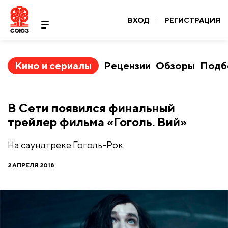
ВХОД
|
РЕГИСТРАЦИЯ
Кино и сериалы
Рецензии
Обзоры
Подб
В Сети появился финальный
трейлер фильма «Гоголь. Вий»
На саундтреке Гоголь-Рок.
2 АПРЕЛЯ 2018