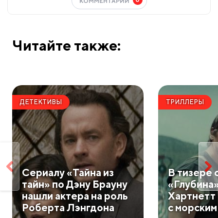
КОММЕНТАРИИ
Читайте также:
ДЕТЕКТИВЫ
ТРИЛЛЕРЫ
Сериалу «Тайна из
В тизере 
тайн» по Дэну Брауну
«Глубина
нашли актера на роль
Хартнетт 
Роберта Лэнгдона
с морским