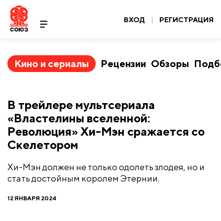
ВХОД
|
РЕГИСТРАЦИЯ
Кино и сериалы
Рецензии
Обзоры
Подб
В трейлере мультсериала
«Властелины вселенной:
Революция» Хи-Мэн сражается со
Скелетором
Хи-Мэн должен не только одолеть злодея, но и
стать достойным королем Этернии.
12 ЯНВАРЯ 2024