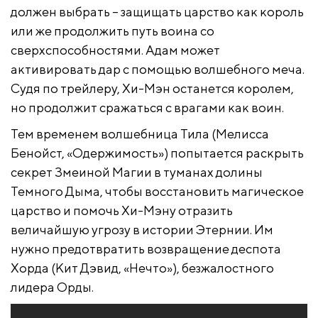
должен выбрать – защищать царство как король
или же продолжить путь воина со
сверхспособностями. Адам может
активировать дар с помощью волшебного меча.
Судя по трейлеру, Хи-Мэн останется королем,
но продолжит сражаться с врагами как воин.
Тем временем волшебница Тила (Мелисса
Бенойст, «Одержимость») попытается раскрыть
секрет Змеиной Магии в туманах долины
Темного Дыма, чтобы восстановить магическое
царство и помочь Хи-Мэну отразить
величайшую угрозу в истории Этернии. Им
нужно предотвратить возвращение деспота
Хорда (Кит Дэвид, «Нечто»), безжалостного
лидера Орды.