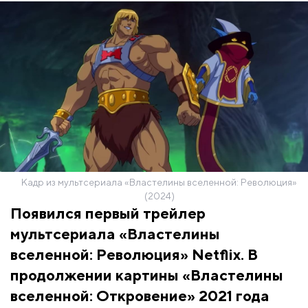
Кадр из мультсериала «Властелины вселенной: Революция»
(2024)
Появился первый трейлер
мультсериала «Властелины
вселенной: Революция» Netflix. В
продолжении картины «Властелины
вселенной: Откровение» 2021 года