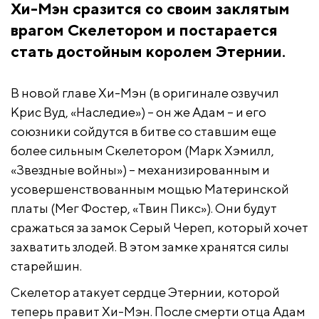
Хи-Мэн сразится со своим заклятым
врагом Скелетором и постарается
стать достойным королем Этернии.
В новой главе Хи-Мэн (в оригинале озвучил
Крис Вуд, «Наследие») – он же Адам – и его
союзники сойдутся в битве со ставшим еще
более сильным Скелетором (Марк Хэмилл,
«Звездные войны») – механизированным и
усовершенствованным мощью Материнской
платы (Мег Фостер, «Твин Пикс»). Они будут
сражаться за замок Серый Череп, который хочет
захватить злодей. В этом замке хранятся силы
старейшин.
Скелетор атакует сердце Этернии, которой
теперь правит Хи-Мэн. После смерти отца Адам