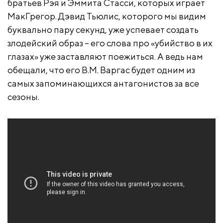
братьев Рэя и Эммита Стасси, которых играет
МакГрегор. Дэвид Тьюлис, которого мы видим
буквально пару секунд, уже успевает создать
злодейский образ – его слова про «убийство в их
глазах» уже заставляют поежиться. А ведь нам
обещали, что его В.М. Варгас будет одним из
самых запоминающихся антагонистов за все
сезоны.