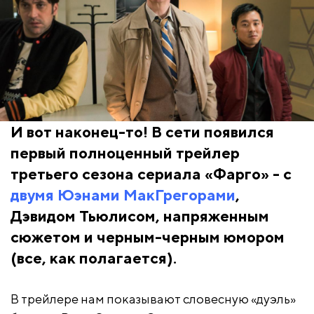
И вот наконец-то! В сети появился
первый полноценный трейлер
третьего сезона сериала «Фарго» - с
двумя Юэнами МакГрегорами
,
Дэвидом Тьюлисом, напряженным
сюжетом и черным-черным юмором
(все, как полагается).
В трейлере нам показывают словесную «дуэль»