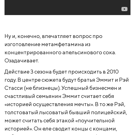
Ну и, конечно, впечатляет вопрос про
изготовление метамфетамина из
концентрированного апельсинового сока.
Озадачивает.
Действие 3 сезона будет происходить в 2010
году. В центре сюжета будут братья Эммит и Рэй
Стасси (не близнецы). Успешный бизнесмен и
счастливый семьянин Эммит считает себя
«историей осуществления мечты». В то же Рэй,
толстоватый лысоватый бывший полицейский,
может считать себя этакой «поучительной
историей». Он еле сводит концы с концами,