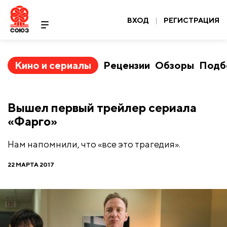
ВХОД
|
РЕГИСТРАЦИЯ
Кино и сериалы
Рецензии
Обзоры
Подб
​Вышел первый трейлер сериала
«Фарго»
Нам напомнили, что «все это трагедия».
22 МАРТА 2017