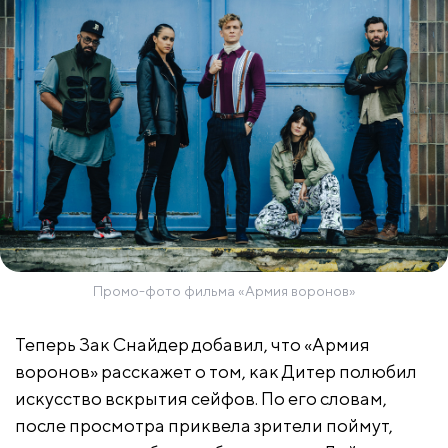
Промо-фото фильма «Армия воронов»
Теперь Зак Снайдер добавил, что «Армия
воронов» расскажет о том, как Дитер полюбил
искусство вскрытия сейфов. По его словам,
после просмотра приквела зрители поймут,