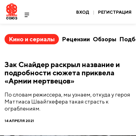
ВХОД
|
РЕГИСТРАЦИЯ
Кино и сериалы
Рецензии
Обзоры
Подб
Зак Снайдер раскрыл название и
подробности сюжета приквела
«Армии мертвецов»
По словам режиссера, мы узнаем, откуда у героя
Маттиаса Швайгхефера такая страсть к
ограблениям.
14 АПРЕЛЯ 2021