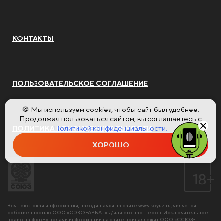
КОНТАКТЫ
ПОЛЬЗОВАТЕЛЬСКОЕ СОГЛАШЕНИЕ
🍪 Мы используем cookies, чтобы сайт был удобнее.
Продолжая пользоваться сайтом, вы соглашаетесь с
Политикой конфиденциальности.
ПОЛИТИКА КОНФИДЕНЦИАЛЬНОСТИ
ХОРОШО
Вся текстовая информация, находящаяся на сайте
www.soyuz.ru
, является
собственностью ООО «СОЮЗ-АРБАТ» и/или его партнеров. Исключительное
право на форму подачи информации на сайте принадлежит ООО «СОЮЗ-