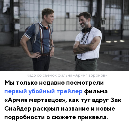
Кадр со съемок фильма «Армия воронов»
Мы только недавно посмотрели
первый убойный трейлер
фильма
«Армия мертвецов», как тут вдруг Зак
Снайдер раскрыл название и новые
подробности о сюжете приквела.