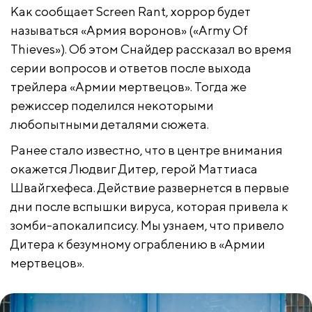
Как сообщает Screen Rant, хоррор будет
называться «Армия воронов» («Army Of
Thieves»). Об этом Снайдер рассказал во время
серии вопросов и ответов после выхода
трейлера «Армии мертвецов». Тогда же
режиссер поделился некоторыми
любопытными деталями сюжета.
Ранее стало известно, что в центре внимания
окажется Людвиг Дитер, герой Маттиаса
Швайгхефеса. Действие развернется в первые
дни после вспышки вируса, которая привела к
зомби-апокалипсису. Мы узнаем, что привело
Дитера к безумному ограблению в «Армии
мертвецов».