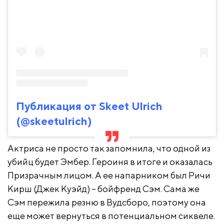
Публикация от Skeet Ulrich
(@skeetulrich)
Актриса не просто так запомнила, что одной из
убийц будет Эмбер. Героиня в итоге и оказалась
Призрачным лицом. А ее напарником был Ричи
Кирш (Джек Куэйд) – бойфренд Сэм. Сама же
Сэм пережила резню в Вудсборо, поэтому она
еще может вернуться в потенциальном сиквеле.