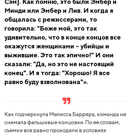
Сэм]. Как помню, это были Эмбер и
Минди или Эмбер и Лив. И когда я
общалась с режиссерами, то
говорила: "Боже мой, это так
удивительно, что в конце концов все
окажутся женщинами – убийцы и
выжившие. Это так эпично!" И они
сказали: "Да, но это не настоящий
конец". И я тогда: "Хорошо! Я все
равно буду взволнована"».
Как подчеркнула Мелисса Баррера, команда не
снимала фальшивые концовки. По ее словам,
съемки все равно проходили в условиях