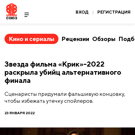
ВХОД
|
РЕГИСТРАЦИЯ
Кино и сериалы
Рецензии
Обзоры
Подб
Звезда фильма «Крик»-2022
раскрыла убийц альтернативного
финала
Сценаристы придумали фальшивую концовку,
чтобы избежать утечку спойлеров.
23 ЯНВАРЯ 2022