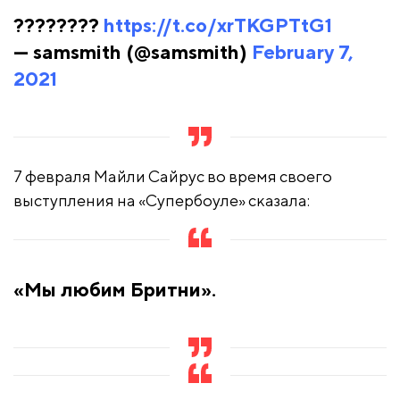
????????
https://t.co/xrTKGPTtG1
— samsmith (@samsmith)
February 7,
2021
7 февраля Майли Сайрус во время своего
выступления на «Супербоуле» сказала:
«Мы любим Бритни».