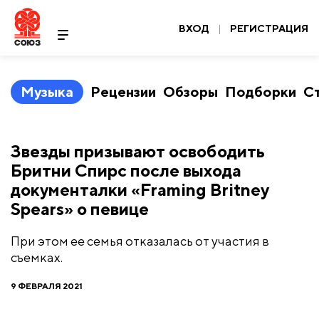
ВХОД
|
РЕГИСТРАЦИЯ
Музыка
Рецензии
Обзоры
Подборки
С
Звезды призывают освободить
Бритни Спирс после выхода
документалки «Framing Britney
Spears» о певице
При этом ее семья отказалась от участия в
съемках.
9 ФЕВРАЛЯ 2021