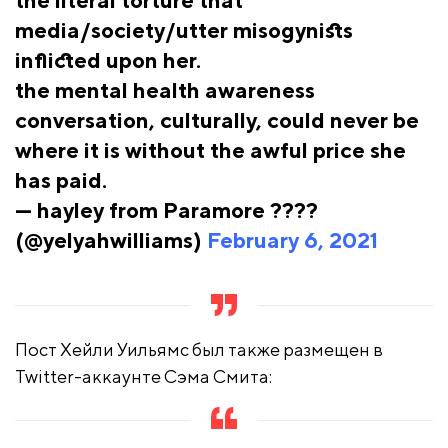
the literal torture that
media/society/utter misogynists
inflicted upon her.
the mental health awareness
conversation, culturally, could never be
where it is without the awful price she
has paid.
— hayley from Paramore ????
(@yelyahwilliams)
February 6, 2021
Пост Хейли Уильямс был также размещен в
Twitter-аккаунте Сэма Смита: