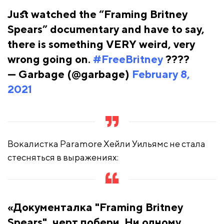
Just watched the “Framing Britney
Spears” documentary and have to say,
there is something VERY weird, very
wrong going on.
#FreeBritney
????
— Garbage (@garbage)
February 8,
2021
Вокалистка Paramore Хейли Уильямс не стала
стесняться в выражениях:
«Документалка "Framing Britney
Spears", черт побери. Ни одному