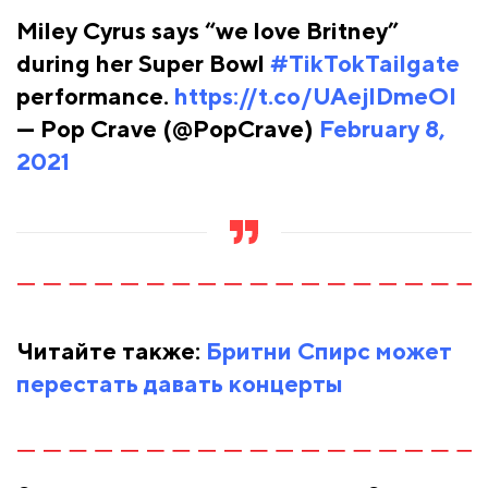
Miley Cyrus says “we love Britney”
during her Super Bowl
#TikTokTailgate
performance.
https://t.co/UAejlDmeOI
— Pop Crave (@PopCrave)
February 8,
2021
Читайте также:
Бритни Спирс может
перестать давать концерты