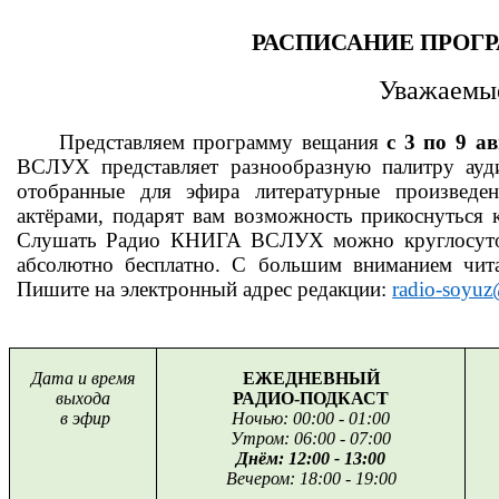
РАСПИСАНИЕ ПРОГ
Уважаемые
Представляем программу вещания
с 3 по 9 ав
ВСЛУХ представляет разнообразную палитру ауди
отобранные для эфира литературные произведе
актёрами, подарят вам возможность прикоснуться
Слушать Радио КНИГА ВСЛУХ можно круглосуточно
абсолютно бесплатно. С большим вниманием чита
Пишите на электронный адрес редакции:
radio
-
soyuz
Дата и время
ЕЖЕДНЕВНЫЙ
выхода
РАДИО-ПОДКАСТ
в эфир
Ночью: 00:00 - 01:00
Утром: 06:00 - 07:00
Днём: 12:00 - 13:00
Вечером: 18:00 - 19:00