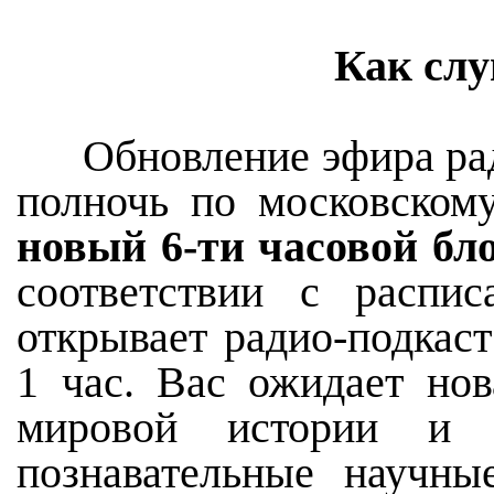
Как сл
Обновление эфира радио
полночь по московском
новый 6-ти часовой бл
соответствии с распи
открывает радио-подкас
1 час. Вас ожидает но
мировой истории и к
познавательные научны