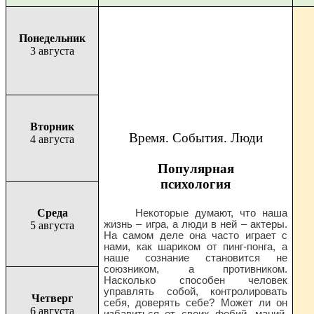
Понедельник
3 августа
Вторник
Время. События. Люди
4 августа
Популярная
психология
Среда
Некоторые думают, что наша
жизнь – игра, а люди в ней – актеры.
5 августа
На самом деле она часто играет с
нами, как шариком от пинг-понга, а
наше сознание становится не
союзником, а противником.
Насколько способен человек
управлять собой, контролировать
Четверг
себя, доверять себе? Может ли он
6 августа