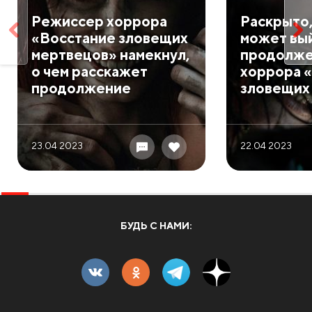
Режиссер хоррора
Раскрыто,
«Восстание зловещих
может вы
мертвецов» намекнул,
продолж
о чем расскажет
хоррора 
продолжение
зловещих
23.04 2023
22.04 2023
БУДЬ С НАМИ: