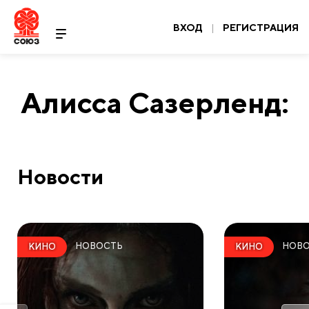
ВХОД
|
РЕГИСТРАЦИЯ
Алисса Сазерленд:
Новости
НОВОСТЬ
НОВ
КИНО
КИНО