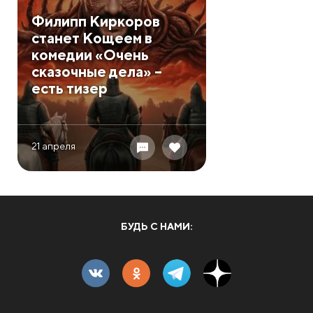
Филипп Киркоров
станет Кощеем в
комедии «Очень
сказочные дела» –
есть тизер
21 апреля
БУДЬ С НАМИ: