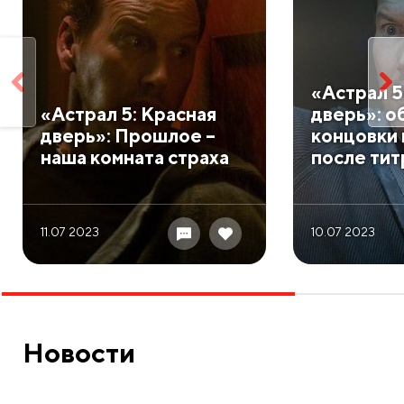
​«Астрал 5
​«Астрал 5: Красная
дверь»: о
дверь»: Прошлое –
концовки 
наша комната страха
после тит
11.07 2023
10.07 2023
Новости