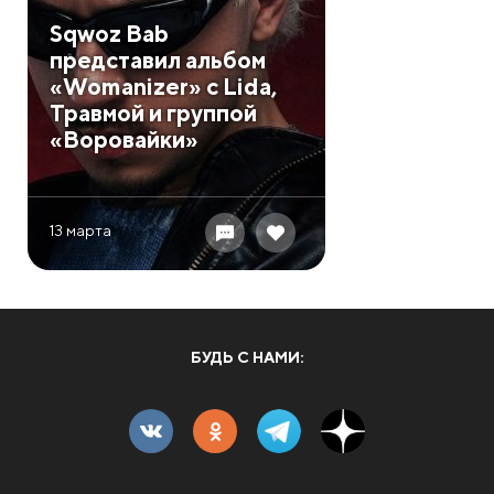
Sqwoz Bab
представил альбом
«Womanizer» с Lida,
Травмой и группой
«Воровайки»
13 марта
БУДЬ С НАМИ: