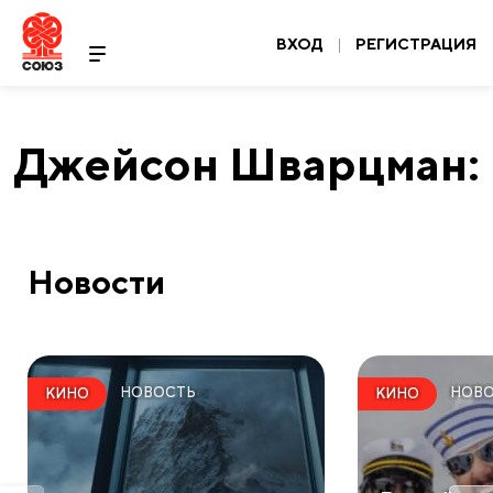
ВХОД
|
РЕГИСТРАЦИЯ
Джейсон Шварцман:
Новости
НОВОСТЬ
НОВ
КИНО
КИНО