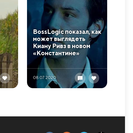
BossLogic показал, как
может выглядеть
Киану Ривз в новом
«Константине»
08.07 2020