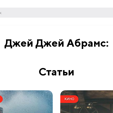
Джей Джей Абрамс:
Статьи
КИНО