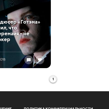
дюсер «Готэма»
ил, что
ремайя - не
окер
2018
1
ШЕНИЕ
ПОЛИТИКА КОНФИДЕНЦИАЛЬНОСТИ