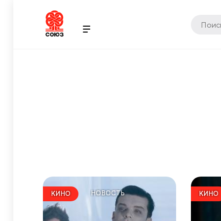
НОВОСТЬ
КИНО
КИНО