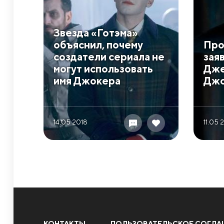
Звезда «Готэма»
объяснил, почему
Про
создатели сериала не
заяв
могут использовать
Дже
имя Джокера
Дж
14.05 2018
11.05 
КОНТАКТЫ
ПОЛЬЗОВАТЕЛЬСКОЕ СОГЛА