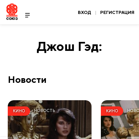
ВХОД
|
РЕГИСТРАЦИЯ
Джош Гэд:
Новости
НОВОСТЬ
НОВ
КИНО
КИНО