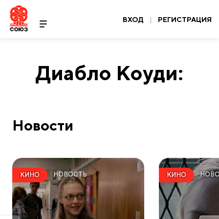
ВХОД
|
РЕГИСТРАЦИЯ
Диабло Коуди:
Новости
НОВОСТЬ
НОВ
КИНО
КИНО