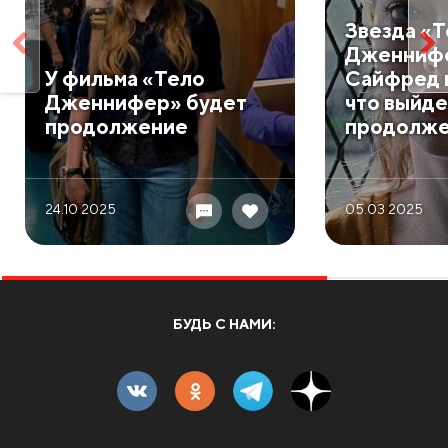
Звезда «Т
Дженнифе
У фильма «Тело
Сайфред 
Дженнифер» будет
что выйде
продолжение
продолж
24.10 2025
05.03 2025
БУДЬ С НАМИ: