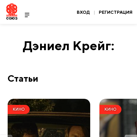
ВХОД
|
РЕГИСТРАЦИЯ
Дэниел Крейг:
Статьи
КИНО
КИНО