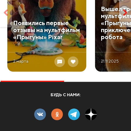
Вышел тр
мультфил
Появились первые
«Прыгуны»
отзывы на мультфильм
приключе
«Прыгуны» Pixar
робота
2 марта
21.11 2025
БУДЬ С НАМИ: