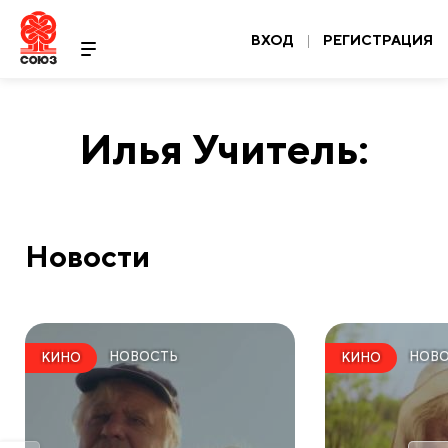
ВХОД
|
РЕГИСТРАЦИЯ
Илья Учитель:
Новости
НОВОСТЬ
НОВ
КИНО
КИНО