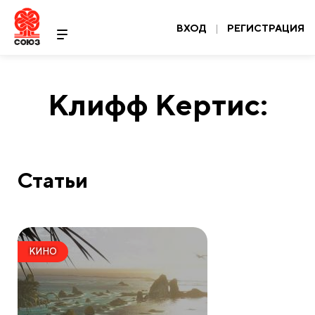
ВХОД
|
РЕГИСТРАЦИЯ
Клифф Кертис:
Статьи
КИНО