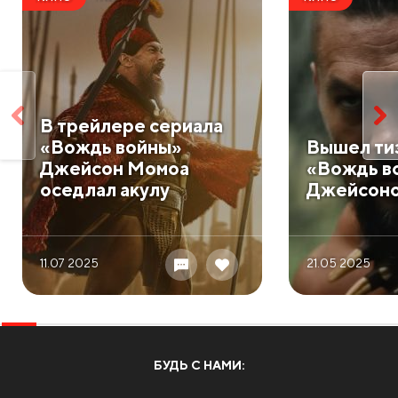
В трейлере сериала
«Вождь войны»
Вышел ти
Джейсон Момоа
«Вождь в
оседлал акулу
Джейсон
11.07 2025
21.05 2025
БУДЬ С НАМИ: