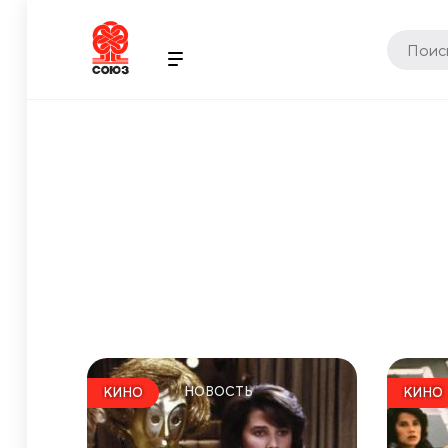
НОВОСТЬ
КИНО
КИНО