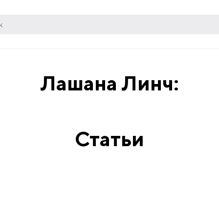
Лашана Линч:
Статьи