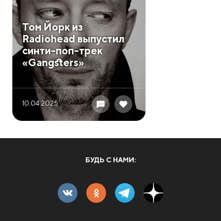
Том Йорк из
Radiohead выпустил
синти-поп-трек
«Gangsters»
10.04 2025
БУДЬ С НАМИ: