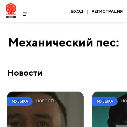
ВХОД
|
РЕГИСТРАЦИЯ
Механический пес:
Новости
НОВОСТЬ
НО
МУЗЫКА
МУЗЫКА