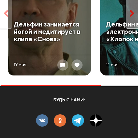
Дельфин занимается
Дельфин 
йогой и медитирует в
электрон
клипе «Снова»
«Хлопок 
19 мая
14 мая
БУДЬ С НАМИ: