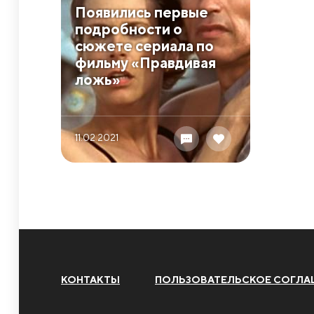
Появились первые
подробности о
сюжете сериала по
фильму «Правдивая
ложь»
11.02 2021
КОНТАКТЫ
ПОЛЬЗОВАТЕЛЬСКОЕ СОГЛА