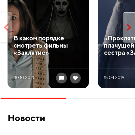
​В каком порядке
«Проклят
смотреть фильмы
плачущей
«Заклятие»
сестра «З
30.10 2025
18.04 2019
Новости